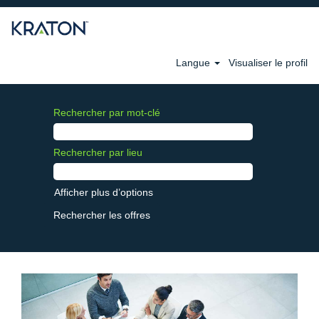
Langue
Visualiser le profil
Rechercher par mot-clé
Rechercher par lieu
Afficher plus d’options